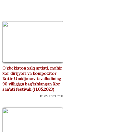
ФЕСТИВАЛАР
O‘zbekiston xalq artisti, mohir
xor dirijyori va kompozitor
Botir Umidjonov tavalludining
90 yilligiga bag‘ishlangan Xor
san'ati festivali (11.05.2023)
12-05-2023 07:18