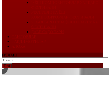
I-ЁШ КОМПОЗИТОРЛАР ХАЛҚАРО
ФЕСТИВАЛИ
РЕСПУБЛИКА ЁШ
КОМПОЗИТОРЛАР ФЕСТИВАЛИ
V-ХАЛҚАРО СИМФОНИК МУСИҚА
ФЕСТИВАЛИ
ДАВР САДОЛАРИ
ТАНЛОВЛАР
ТАҚДИМОТИЛАР
АЛОҚА
ИЗЛАШ...
Find