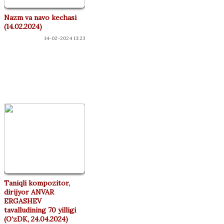
Nazm va navo kechasi
(14.02.2024)
14-02-2024 13:23
КОНЦЕРТЛАР
Taniqli kompozitor,
dirijyor ANVAR
ERGASHEV
tavalludining 70 yilligi
(O‘zDK, 24.04.2024)