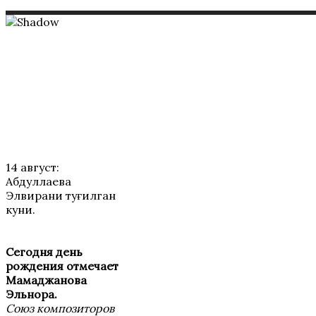
ТАБРИКЛАР
14 август:
Абдуллаева
Элвирани туғилган
куни.
Сегодня день
рождения отмечает
Мамаджанова
Эльнора.
Союз композиторов