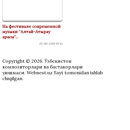
На фестивале современной
музыки “Алтай-Атырау
арасы”...
25-06-2019 19:13
Copyright © 2026. Ўзбекистон
композиторлари ва бастакорлари
уюшмаси. Webnest.uz Sayt tomonidan ishlab
chiqilgan.