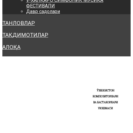
V-ХАЛҚАРО СИМФОНИК МУСИҚА
ФЕСТИВАЛИ
Давр садолари
ТАНЛОВЛАР
ТАҚДИМОТИЛАР
АЛОҚА
ЎЗБЕКИСТОН
КОМПОЗИТОРЛАРИ
ВА БАСТАКОРЛАРИ
УЮШМАСИ