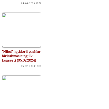
24-04-2024 13:52
"Nihol" iqtidorli yoshlar
birlashmasining ilk
konserti (05.02.2024)
05-02-2024 10:50