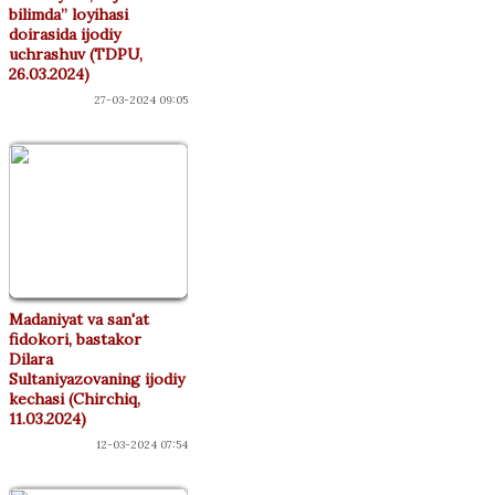
bilimda” loyihasi
doirasida ijodiy
uchrashuv (TDPU,
26.03.2024)
27-03-2024 09:05
Madaniyat va san'at
fidokori, bastakor
Dilara
Sultaniyazovaning ijodiy
kechasi (Chirchiq,
11.03.2024)
12-03-2024 07:54