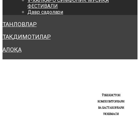
V-ХАЛҚАРО СИМФОНИК МУСИҚА
ФЕСТИВАЛИ
Давр садолари
ТАНЛОВЛАР
ТАҚДИМОТИЛАР
АЛОҚА
ЎЗБЕКИСТОН
КОМПОЗИТОРЛАРИ
ВА БАСТАКОРЛАРИ
УЮШМАСИ