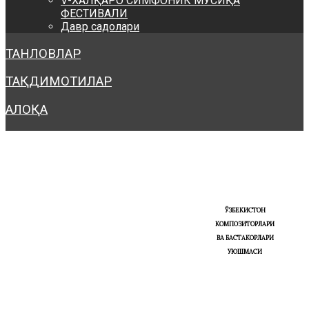
V-ХАЛҚАРО СИМФОНИК МУСИҚА
ФЕСТИВАЛИ
Давр садолари
ТАНЛОВЛАР
ТАҚДИМОТИЛАР
АЛОҚА
ЎЗБЕКИСТОН
КОМПОЗИТОРЛАРИ
ВА БАСТАКОРЛАРИ
УЮШМАСИ