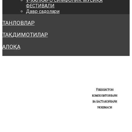
V-ХАЛҚАРО СИМФОНИК МУСИҚА
ФЕСТИВАЛИ
Давр садолари
ТАНЛОВЛАР
ТАҚДИМОТИЛАР
АЛОҚА
ЎЗБЕКИСТОН
КОМПОЗИТОРЛАРИ
ВА БАСТАКОРЛАРИ
УЮШМАСИ