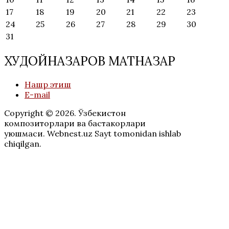
17
18
19
20
21
22
23
24
25
26
27
28
29
30
31
ХУДОЙНАЗАРОВ МАТНАЗАР
Нашр этиш
E-mail
Copyright © 2026. Ўзбекистон
композиторлари ва бастакорлари
уюшмаси. Webnest.uz Sayt tomonidan ishlab
chiqilgan.