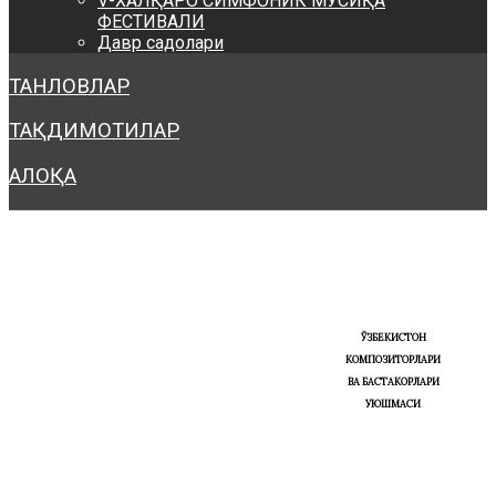
V-ХАЛҚАРО СИМФОНИК МУСИҚА
ФЕСТИВАЛИ
Давр садолари
ТАНЛОВЛАР
ТАҚДИМОТИЛАР
АЛОҚА
ЎЗБЕКИСТОН
КОМПОЗИТОРЛАРИ
ВА БАСТАКОРЛАРИ
УЮШМАСИ