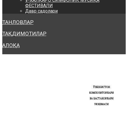
V-ХАЛҚАРО СИМФОНИК МУСИҚА
ФЕСТИВАЛИ
Давр садолари
ТАНЛОВЛАР
ТАҚДИМОТИЛАР
АЛОҚА
ЎЗБЕКИСТОН
КОМПОЗИТОРЛАРИ
ВА БАСТАКОРЛАРИ
УЮШМАСИ