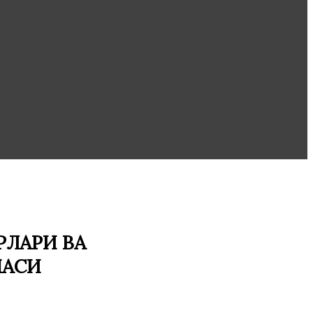
ЛАРИ ВА
МАСИ