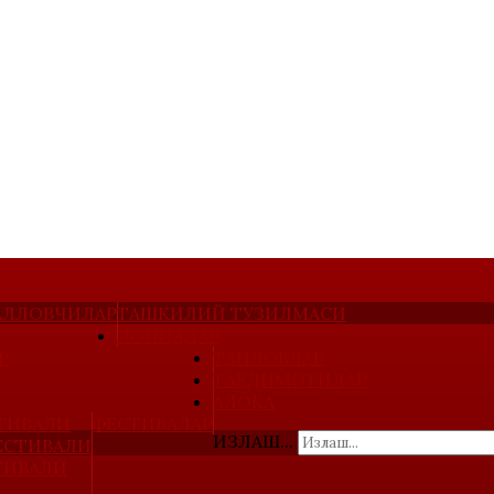
ҚАЛЛОВЧИЛАР
ТАШКИЛИЙ ТУЗИЛМАСИ
ЛОЙИҲАЛАР
Р
ТАНЛОВЛАР
ТАҚДИМОТИЛАР
АЛОҚА
ТИВАЛИ
ФЕСТИВАЛАР
ИЗЛАШ...
ЕСТИВАЛИ
ТИВАЛИ