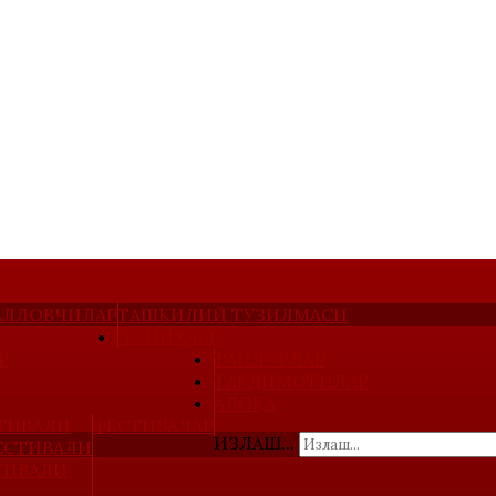
ҚАЛЛОВЧИЛАР
ТАШКИЛИЙ ТУЗИЛМАСИ
ЛОЙИҲАЛАР
Р
ТАНЛОВЛАР
ТАҚДИМОТИЛАР
АЛОҚА
ТИВАЛИ
ФЕСТИВАЛАР
ИЗЛАШ...
ЕСТИВАЛИ
ТИВАЛИ