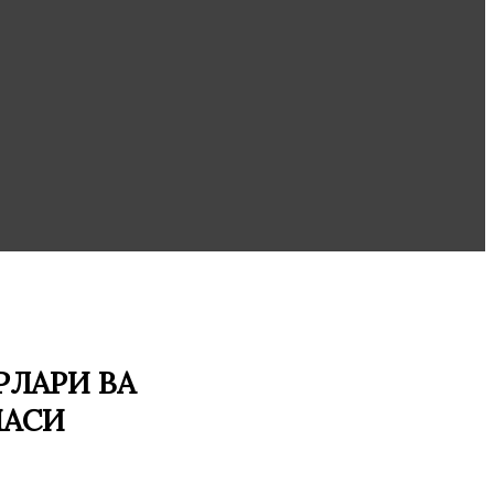
ЛАРИ ВА
МАСИ