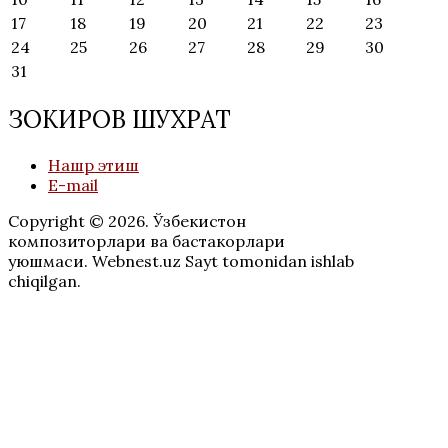
17
18
19
20
21
22
23
24
25
26
27
28
29
30
31
ЗОКИРОВ ШУХРАТ
Нашр этиш
E-mail
Copyright © 2026. Ўзбекистон
композиторлари ва бастакорлари
уюшмаси. Webnest.uz Sayt tomonidan ishlab
chiqilgan.