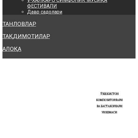
V-ХАЛҚАРО СИМФОНИК МУСИҚА
ФЕСТИВАЛИ
Давр садолари
ТАНЛОВЛАР
ТАҚДИМОТИЛАР
АЛОҚА
ЎЗБЕКИСТОН
КОМПОЗИТОРЛАРИ
ВА БАСТАКОРЛАРИ
УЮШМАСИ