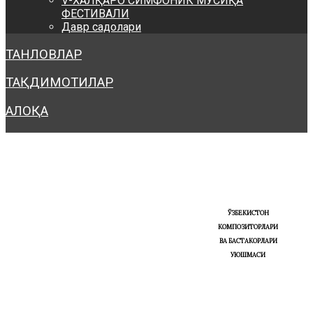
V-ХАЛҚАРО СИМФОНИК МУСИҚА
ФЕСТИВАЛИ
Давр садолари
ТАНЛОВЛАР
ТАҚДИМОТИЛАР
АЛОҚА
ЎЗБЕКИСТОН
КОМПОЗИТОРЛАРИ
ВА БАСТАКОРЛАРИ
УЮШМАСИ