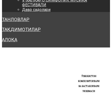
V-ХАЛҚАРО СИМФОНИК МУСИҚА
ФЕСТИВАЛИ
Давр садолари
ТАНЛОВЛАР
ТАҚДИМОТИЛАР
АЛОҚА
ЎЗБЕКИСТОН
КОМПОЗИТОРЛАРИ
ВА БАСТАКОРЛАРИ
УЮШМАСИ