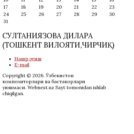
17
18
19
20
21
22
23
24
25
26
27
28
29
30
31
СУЛТАНИЯЗОВА ДИЛАРА
(ТОШКЕНТ ВИЛОЯТИ,ЧИРЧИҚ)
Нашр этиш
E-mail
Copyright © 2026. Ўзбекистон
композиторлари ва бастакорлари
уюшмаси. Webnest.uz Sayt tomonidan ishlab
chiqilgan.