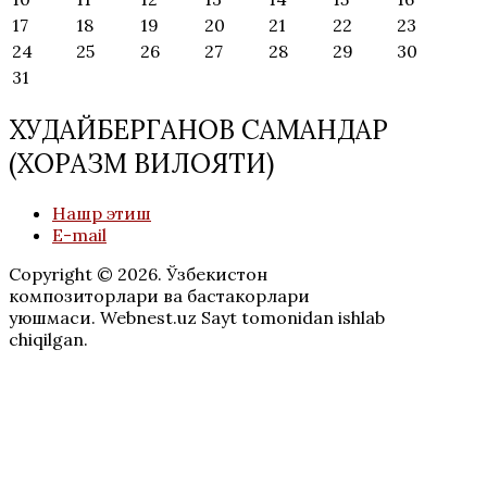
17
18
19
20
21
22
23
24
25
26
27
28
29
30
31
ХУДАЙБЕРГАНОВ САМАНДАР
(ХОРАЗМ ВИЛОЯТИ)
Нашр этиш
E-mail
Copyright © 2026. Ўзбекистон
композиторлари ва бастакорлари
уюшмаси. Webnest.uz Sayt tomonidan ishlab
chiqilgan.