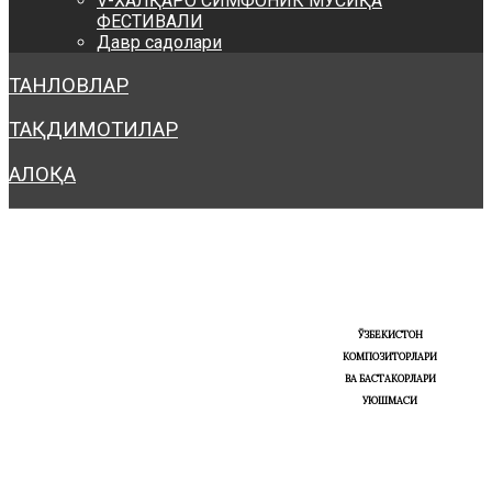
V-ХАЛҚАРО СИМФОНИК МУСИҚА
ФЕСТИВАЛИ
Давр садолари
ТАНЛОВЛАР
ТАҚДИМОТИЛАР
АЛОҚА
ЎЗБЕКИСТОН
КОМПОЗИТОРЛАРИ
ВА БАСТАКОРЛАРИ
УЮШМАСИ