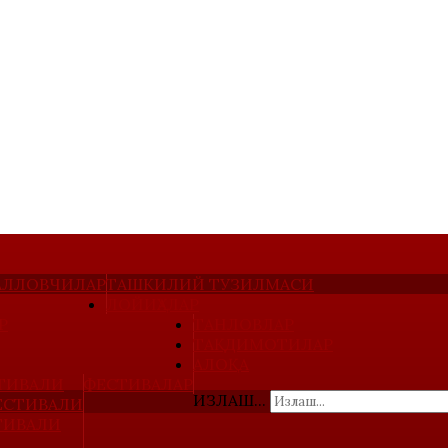
ҚАЛЛОВЧИЛАР
ТАШКИЛИЙ ТУЗИЛМАСИ
ЛОЙИҲАЛАР
Р
ТАНЛОВЛАР
ТАҚДИМОТИЛАР
АЛОҚА
ТИВАЛИ
ФЕСТИВАЛАР
ИЗЛАШ...
ЕСТИВАЛИ
ТИВАЛИ