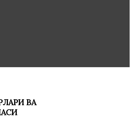
ЛАРИ ВА
МАСИ