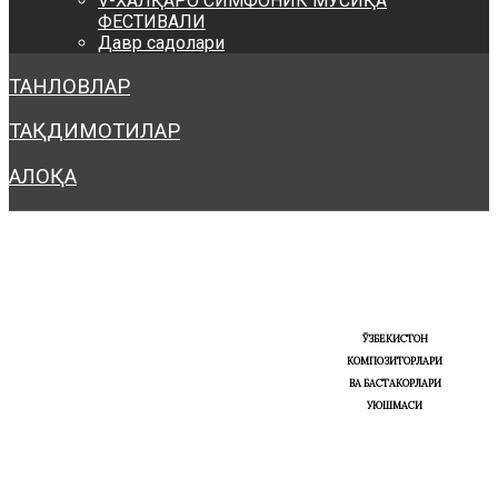
V-ХАЛҚАРО СИМФОНИК МУСИҚА
ФЕСТИВАЛИ
Давр садолари
ТАНЛОВЛАР
ТАҚДИМОТИЛАР
АЛОҚА
ЎЗБЕКИСТОН
КОМПОЗИТОРЛАРИ
ВА БАСТАКОРЛАРИ
УЮШМАСИ