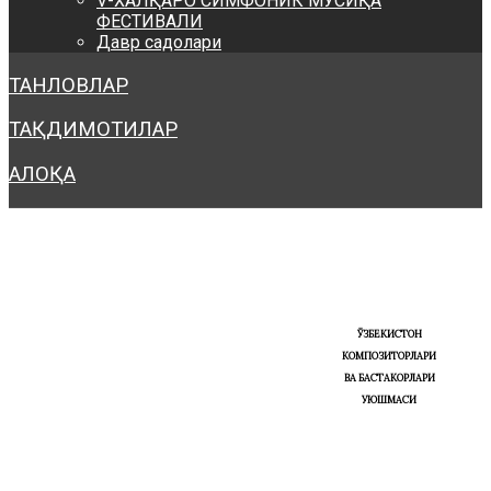
V-ХАЛҚАРО СИМФОНИК МУСИҚА
ФЕСТИВАЛИ
Давр садолари
ТАНЛОВЛАР
ТАҚДИМОТИЛАР
АЛОҚА
ЎЗБЕКИСТОН
КОМПОЗИТОРЛАРИ
ВА БАСТАКОРЛАРИ
УЮШМАСИ