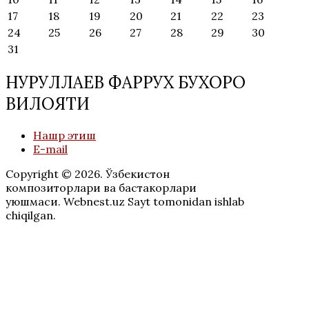
17
18
19
20
21
22
23
24
25
26
27
28
29
30
31
НУРУЛЛАЕВ ФАРРУХ БУХОРО
ВИЛОЯТИ
Нашр этиш
E-mail
Copyright © 2026. Ўзбекистон
композиторлари ва бастакорлари
уюшмаси. Webnest.uz Sayt tomonidan ishlab
chiqilgan.