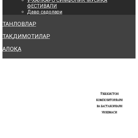
V-ХАЛҚАРО СИМФОНИК МУСИҚА
ФЕСТИВАЛИ
Давр садолари
ТАНЛОВЛАР
ТАҚДИМОТИЛАР
АЛОҚА
ЎЗБЕКИСТОН
КОМПОЗИТОРЛАРИ
ВА БАСТАКОРЛАРИ
УЮШМАСИ