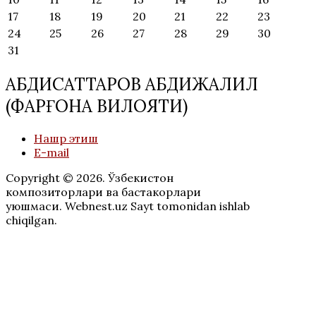
17
18
19
20
21
22
23
24
25
26
27
28
29
30
31
АБДИСАТТАРОВ АБДИЖАЛИЛ
(ФАРҒОНА ВИЛОЯТИ)
Нашр этиш
E-mail
Copyright © 2026. Ўзбекистон
композиторлари ва бастакорлари
уюшмаси. Webnest.uz Sayt tomonidan ishlab
chiqilgan.