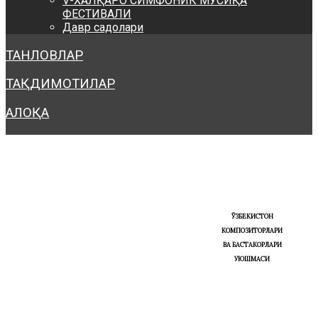
V-ХАЛҚАРО СИМФОНИК МУСИҚА
ФЕСТИВАЛИ
Давр садолари
ТАНЛОВЛАР
ТАҚДИМОТИЛАР
АЛОҚА
ЎЗБЕКИСТОН
КОМПОЗИТОРЛАРИ
ВА БАСТАКОРЛАРИ
УЮШМАСИ